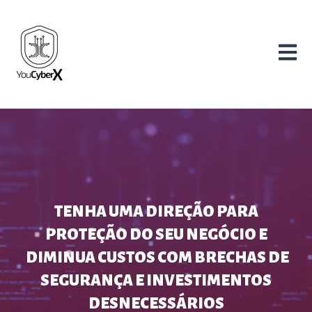
Abrir n
TENHA UMA DIREÇÃO PARA
PROTEÇÃO DO SEU NEGÓCIO E
DIMINUA CUSTOS COM BRECHAS DE
SEGURANÇA E INVESTIMENTOS
DESNECESSÁRIOS