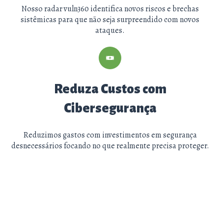
Nosso radar vuln360 identifica novos riscos e brechas
sistêmicas para que não seja surpreendido com novos
ataques.
Reduza Custos com
Cibersegurança
Reduzimos gastos com investimentos em segurança
desnecessários focando no que realmente precisa proteger.